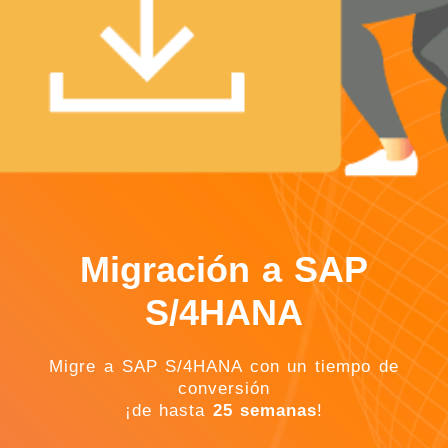
Migración a SAP
S/4HANA
Migre a SAP S/4HANA con un tiempo de
conversión
¡de hasta
25 semanas
!