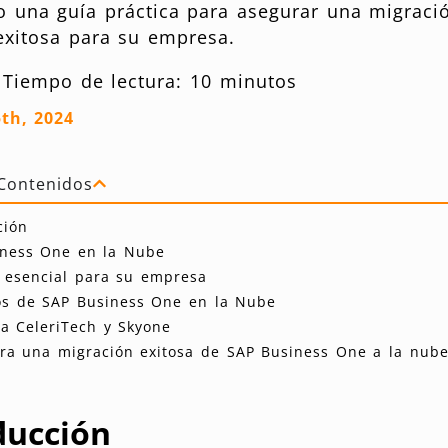
o una guía práctica para asegurar una migraci
exitosa para su empresa.
|
Tiempo de lectura: 10 minutos
th, 2024
Contenidos
ción
iness One en la Nube
 esencial para su empresa
os de SAP Business One en la Nube
za CeleriTech y Skyone
ra una migración exitosa de SAP Business One a la nub
ducción