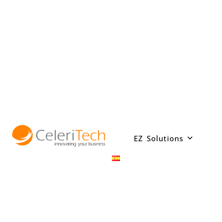
Saltar
al
contenido
EZ Solutions