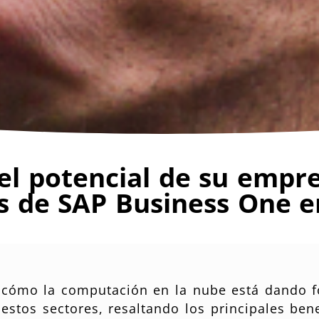
l potencial de su empre
s de SAP Business One e
cómo la computación en la nube está dando f
 estos sectores, resaltando los principales bene